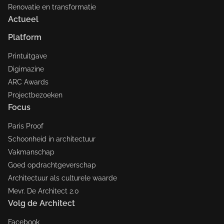
Renovatie en transformatie
Actueel
Platform
Printuitgave
Digimazine
ARC Awards
Projectbezoeken
Focus
Paris Proof
Schoonheid in architectuur
Vakmanschap
Goed opdrachtgeverschap
Architectuur als culturele waarde
Mevr. De Architect 2.0
Volg de Architect
Facebook