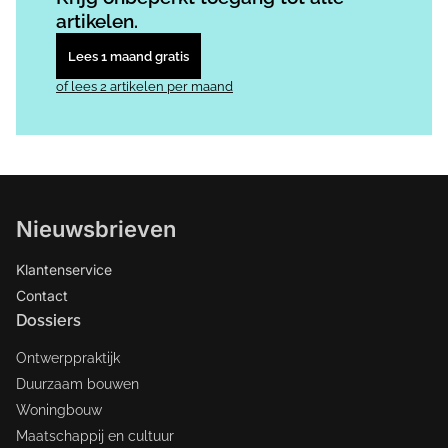
artikelen.
Lees 1 maand gratis
of lees 2 artikelen per maand
Nieuwsbrieven
Klantenservice
Contact
Dossiers
Ontwerppraktijk
Duurzaam bouwen
Woningbouw
Maatschappij en cultuur