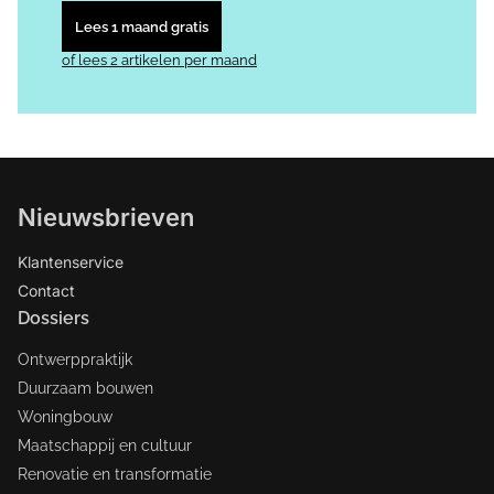
Lees 1 maand gratis
of lees 2 artikelen per maand
Nieuwsbrieven
Klantenservice
Contact
Dossiers
Ontwerppraktijk
Duurzaam bouwen
Woningbouw
Maatschappij en cultuur
Renovatie en transformatie