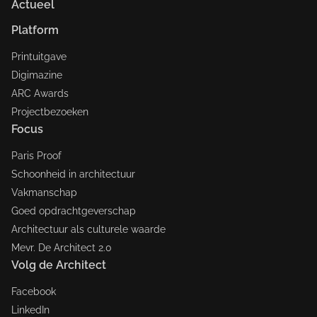
Actueel
Platform
Printuitgave
Digimazine
ARC Awards
Projectbezoeken
Focus
Paris Proof
Schoonheid in architectuur
Vakmanschap
Goed opdrachtgeverschap
Architectuur als culturele waarde
Mevr. De Architect 2.0
Volg de Architect
Facebook
LinkedIn