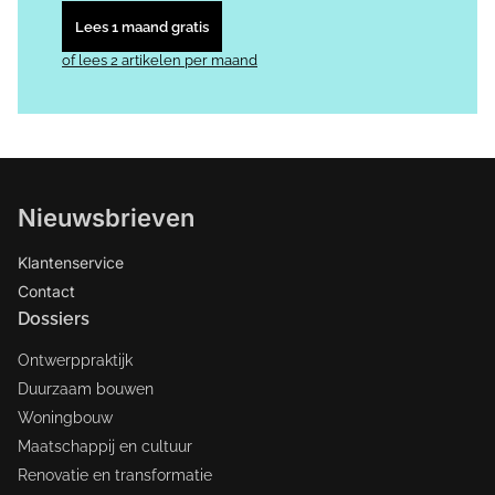
Lees 1 maand gratis
of lees 2 artikelen per maand
Nieuwsbrieven
Klantenservice
Contact
Dossiers
Ontwerppraktijk
Duurzaam bouwen
Woningbouw
Maatschappij en cultuur
Renovatie en transformatie