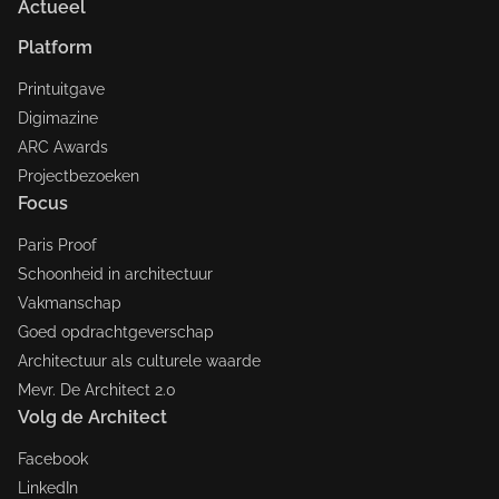
Actueel
Platform
Printuitgave
Digimazine
ARC Awards
Projectbezoeken
Focus
Paris Proof
Schoonheid in architectuur
Vakmanschap
Goed opdrachtgeverschap
Architectuur als culturele waarde
Mevr. De Architect 2.0
Volg de Architect
Facebook
LinkedIn