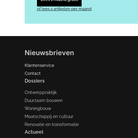
of lees 2 artikelen per maand
Nieuwsbrieven
Klantenservice
Contact
Dossiers
Ontwerppraktijk
Duurzaam bouwen
Woningbouw
Maatschappij en cultuur
Renovatie en transformatie
Actueel