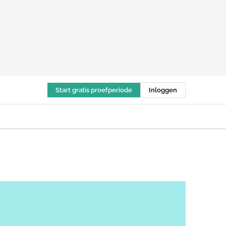
Start gratis proefperiode
Inloggen