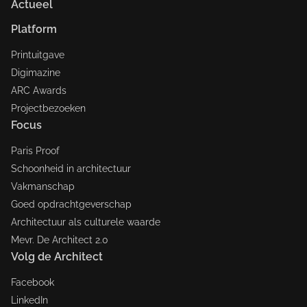
Actueel
Platform
Printuitgave
Digimazine
ARC Awards
Projectbezoeken
Focus
Paris Proof
Schoonheid in architectuur
Vakmanschap
Goed opdrachtgeverschap
Architectuur als culturele waarde
Mevr. De Architect 2.0
Volg de Architect
Facebook
LinkedIn