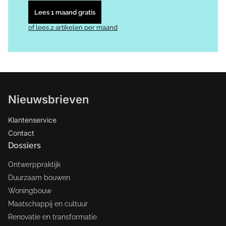
Lees 1 maand gratis
of lees 2 artikelen per maand
Nieuwsbrieven
Klantenservice
Contact
Dossiers
Ontwerppraktijk
Duurzaam bouwen
Woningbouw
Maatschappij en cultuur
Renovatie en transformatie