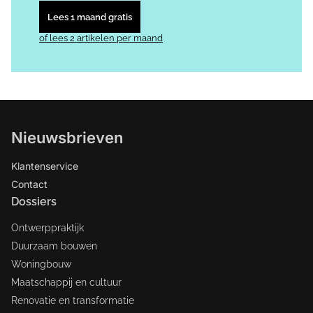
Lees 1 maand gratis
of lees 2 artikelen per maand
Nieuwsbrieven
Klantenservice
Contact
Dossiers
Ontwerppraktijk
Duurzaam bouwen
Woningbouw
Maatschappij en cultuur
Renovatie en transformatie