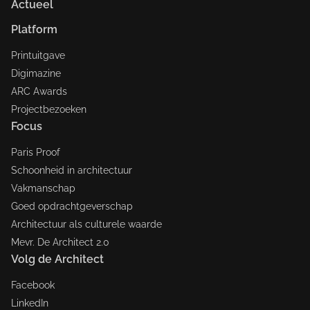
Actueel
Platform
Printuitgave
Digimazine
ARC Awards
Projectbezoeken
Focus
Paris Proof
Schoonheid in architectuur
Vakmanschap
Goed opdrachtgeverschap
Architectuur als culturele waarde
Mevr. De Architect 2.0
Volg de Architect
Facebook
LinkedIn