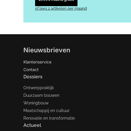
of lees 2 artikelen per maand
Nieuwsbrieven
Klantenservice
Contact
Dossiers
Ontwerppraktijk
Duurzaam bouwen
Woningbouw
Maatschappij en cultuur
Renovatie en transformatie
Actueel