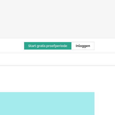
Start gratis proefperiode
Inloggen