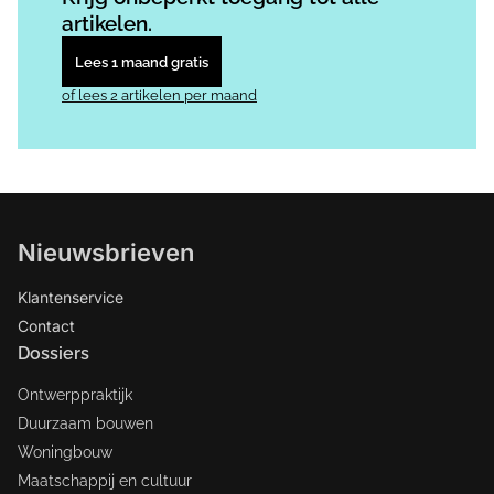
artikelen.
Lees 1 maand gratis
of lees 2 artikelen per maand
Nieuwsbrieven
Klantenservice
Contact
Dossiers
Ontwerppraktijk
Duurzaam bouwen
Woningbouw
Maatschappij en cultuur