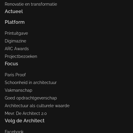
Renovatie en transformatie
Actueel
Platform
Printuitgave
Digimazine
ARC Awards
Projectbezoeken
Focus
Paris Proof
Schoonheid in architectuur
Vakmanschap
Goed opdrachtgeverschap
Architectuur als culturele waarde
Mevr. De Architect 2.0
Volg de Architect
Facebook