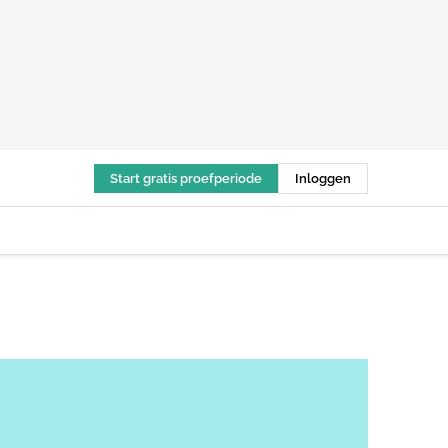
Start gratis proefperiode
Inloggen