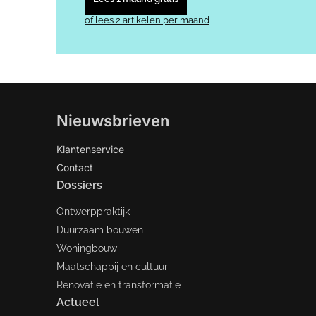
of lees 2 artikelen per maand
Nieuwsbrieven
Klantenservice
Contact
Dossiers
Ontwerppraktijk
Duurzaam bouwen
Woningbouw
Maatschappij en cultuur
Renovatie en transformatie
Actueel