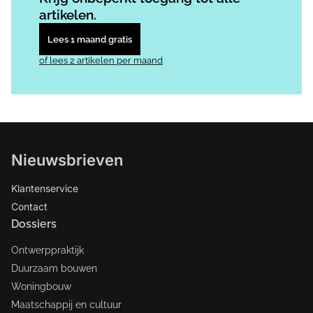
artikelen.
Lees 1 maand gratis
of lees 2 artikelen per maand
Nieuwsbrieven
Klantenservice
Contact
Dossiers
Ontwerppraktijk
Duurzaam bouwen
Woningbouw
Maatschappij en cultuur