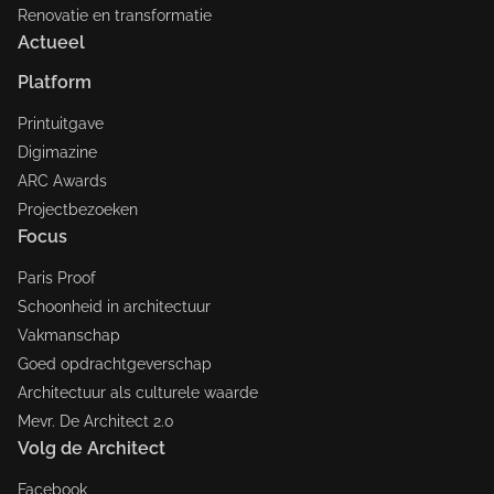
Renovatie en transformatie
Actueel
Platform
Printuitgave
Digimazine
ARC Awards
Projectbezoeken
Focus
Paris Proof
Schoonheid in architectuur
Vakmanschap
Goed opdrachtgeverschap
Architectuur als culturele waarde
Mevr. De Architect 2.0
Volg de Architect
Facebook