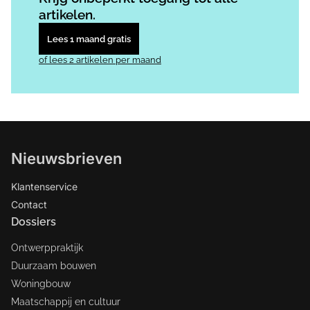
artikelen.
Lees 1 maand gratis
of lees 2 artikelen per maand
Nieuwsbrieven
Klantenservice
Contact
Dossiers
Ontwerppraktijk
Duurzaam bouwen
Woningbouw
Maatschappij en cultuur