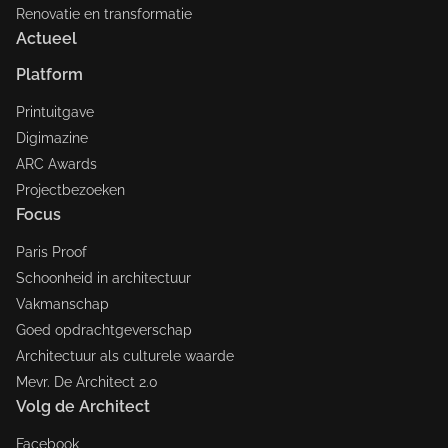
Renovatie en transformatie
Actueel
Platform
Printuitgave
Digimazine
ARC Awards
Projectbezoeken
Focus
Paris Proof
Schoonheid in architectuur
Vakmanschap
Goed opdrachtgeverschap
Architectuur als culturele waarde
Mevr. De Architect 2.0
Volg de Architect
Facebook