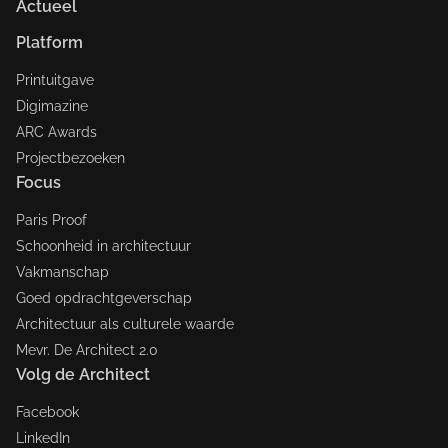
Actueel
Platform
Printuitgave
Digimazine
ARC Awards
Projectbezoeken
Focus
Paris Proof
Schoonheid in architectuur
Vakmanschap
Goed opdrachtgeverschap
Architectuur als culturele waarde
Mevr. De Architect 2.0
Volg de Architect
Facebook
LinkedIn