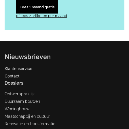
Lees 1 maand gratis
of lees 2 artikelen per maand
Nieuwsbrieven
Klantenservice
Contact
Dossiers
Ontwerppraktijk
Duurzaam bouwen
Woningbouw
Maatschappij en cultuur
Renovatie en transformatie