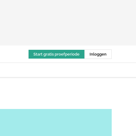
Start gratis proefperiode
Inloggen