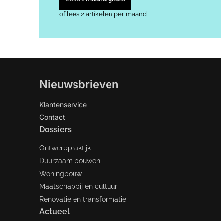
of lees 2 artikelen per maand
Nieuwsbrieven
Klantenservice
Contact
Dossiers
Ontwerppraktijk
Duurzaam bouwen
Woningbouw
Maatschappij en cultuur
Renovatie en transformatie
Actueel