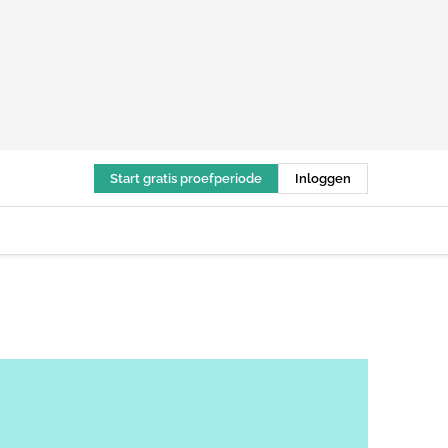
Start gratis proefperiode
Inloggen