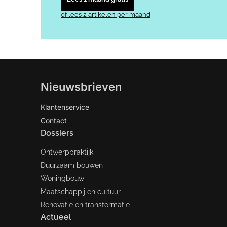
of lees 2 artikelen per maand
Nieuwsbrieven
Klantenservice
Contact
Dossiers
Ontwerppraktijk
Duurzaam bouwen
Woningbouw
Maatschappij en cultuur
Renovatie en transformatie
Actueel