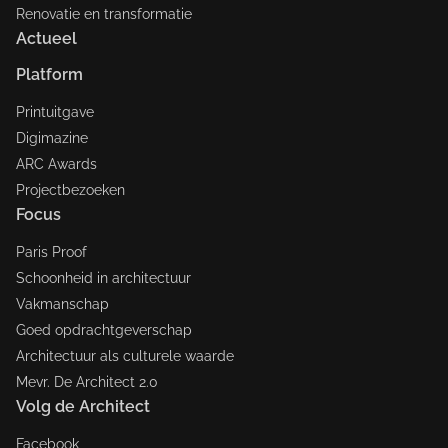
Renovatie en transformatie
Actueel
Platform
Printuitgave
Digimazine
ARC Awards
Projectbezoeken
Focus
Paris Proof
Schoonheid in architectuur
Vakmanschap
Goed opdrachtgeverschap
Architectuur als culturele waarde
Mevr. De Architect 2.0
Volg de Architect
Facebook