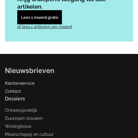
artikelen.
Lees 1 maand gratis
of lees 2 artikelen per maand
Nieuwsbrieven
Klantenservice
Contact
Dossiers
Ontwerppraktijk
Duurzaam bouwen
Woningbouw
Maatschappij en cultuur