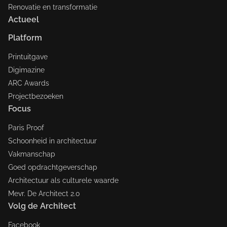
Renovatie en transformatie
Actueel
Platform
Printuitgave
Digimazine
ARC Awards
Projectbezoeken
Focus
Paris Proof
Schoonheid in architectuur
Vakmanschap
Goed opdrachtgeverschap
Architectuur als culturele waarde
Mevr. De Architect 2.0
Volg de Architect
Facebook