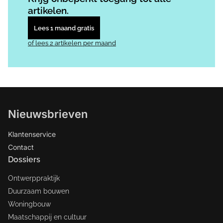
artikelen.
Lees 1 maand gratis
of lees 2 artikelen per maand
Nieuwsbrieven
Klantenservice
Contact
Dossiers
Ontwerppraktijk
Duurzaam bouwen
Woningbouw
Maatschappij en cultuur