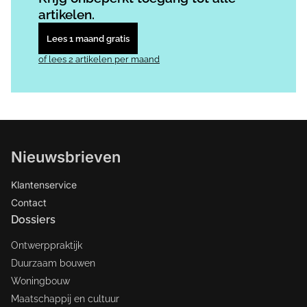
artikelen.
Lees 1 maand gratis
of lees 2 artikelen per maand
Nieuwsbrieven
Klantenservice
Contact
Dossiers
Ontwerppraktijk
Duurzaam bouwen
Woningbouw
Maatschappij en cultuur