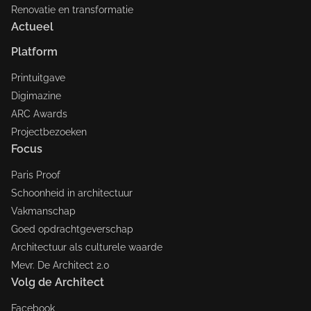
Renovatie en transformatie
Actueel
Platform
Printuitgave
Digimazine
ARC Awards
Projectbezoeken
Focus
Paris Proof
Schoonheid in architectuur
Vakmanschap
Goed opdrachtgeverschap
Architectuur als culturele waarde
Mevr. De Architect 2.0
Volg de Architect
Facebook