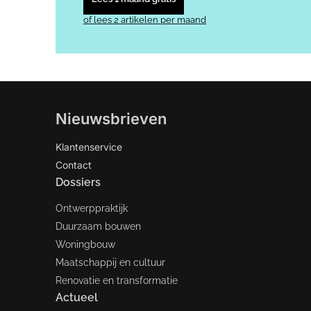
of lees 2 artikelen per maand
Nieuwsbrieven
Klantenservice
Contact
Dossiers
Ontwerppraktijk
Duurzaam bouwen
Woningbouw
Maatschappij en cultuur
Renovatie en transformatie
Actueel