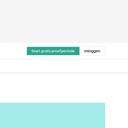
Start gratis proefperiode
Inloggen