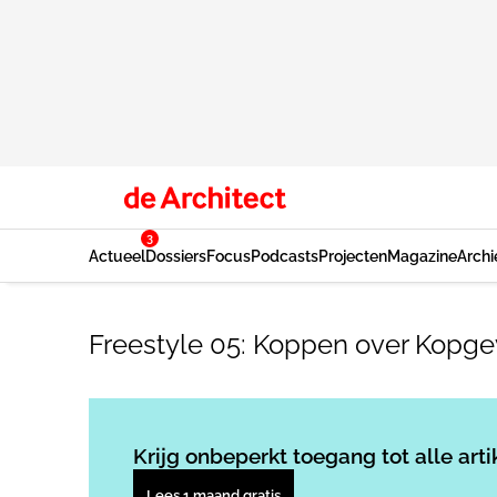
3
Actueel
Dossiers
Focus
Podcasts
Projecten
Magazine
Archi
Freestyle 05: Koppen over Kopge
Krijg onbeperkt toegang tot alle arti
Lees 1 maand gratis