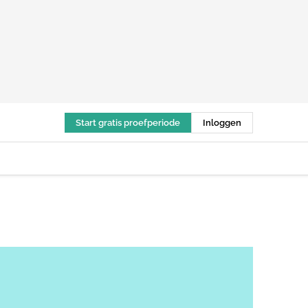
Start gratis proefperiode
Inloggen