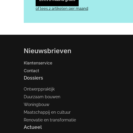
of lees 2 artikelen per maand
Nieuwsbrieven
Klantenservice
Contact
Dossiers
Ontwerppraktijk
Duurzaam bouwen
Woningbouw
Maatschappij en cultuur
Renovatie en transformatie
Actueel