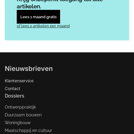
artikelen.
Lees 1 maand gratis
of lees 2 artikelen per maand
Nieuwsbrieven
Klantenservice
Contact
Dossiers
Ontwerppraktijk
Duurzaam bouwen
Woningbouw
Maatschappij en cultuur