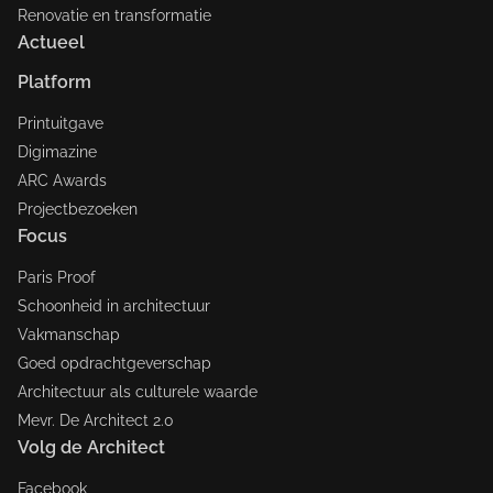
Renovatie en transformatie
Actueel
Platform
Printuitgave
Digimazine
ARC Awards
Projectbezoeken
Focus
Paris Proof
Schoonheid in architectuur
Vakmanschap
Goed opdrachtgeverschap
Architectuur als culturele waarde
Mevr. De Architect 2.0
Volg de Architect
Facebook