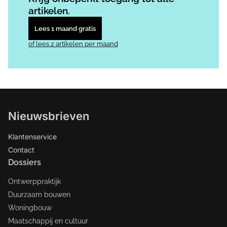
artikelen.
Lees 1 maand gratis
of lees 2 artikelen per maand
Nieuwsbrieven
Klantenservice
Contact
Dossiers
Ontwerppraktijk
Duurzaam bouwen
Woningbouw
Maatschappij en cultuur