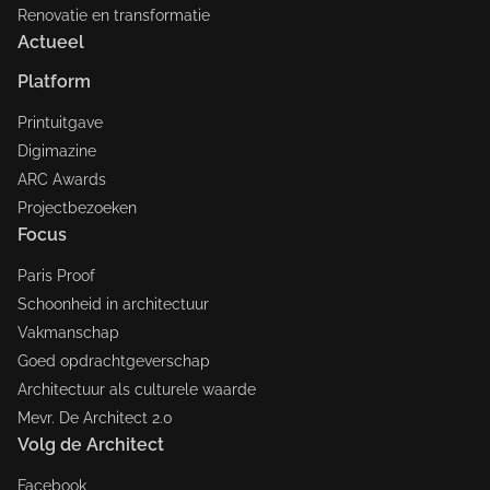
Renovatie en transformatie
Actueel
Platform
Printuitgave
Digimazine
ARC Awards
Projectbezoeken
Focus
Paris Proof
Schoonheid in architectuur
Vakmanschap
Goed opdrachtgeverschap
Architectuur als culturele waarde
Mevr. De Architect 2.0
Volg de Architect
Facebook