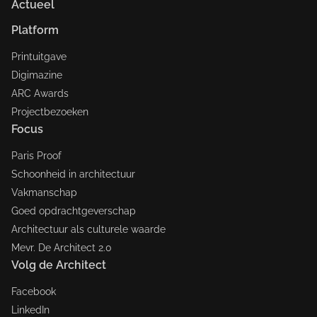
Actueel
Platform
Printuitgave
Digimazine
ARC Awards
Projectbezoeken
Focus
Paris Proof
Schoonheid in architectuur
Vakmanschap
Goed opdrachtgeverschap
Architectuur als culturele waarde
Mevr. De Architect 2.0
Volg de Architect
Facebook
LinkedIn