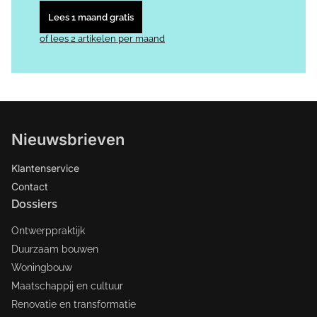
Lees 1 maand gratis
of lees 2 artikelen per maand
Nieuwsbrieven
Klantenservice
Contact
Dossiers
Ontwerppraktijk
Duurzaam bouwen
Woningbouw
Maatschappij en cultuur
Renovatie en transformatie