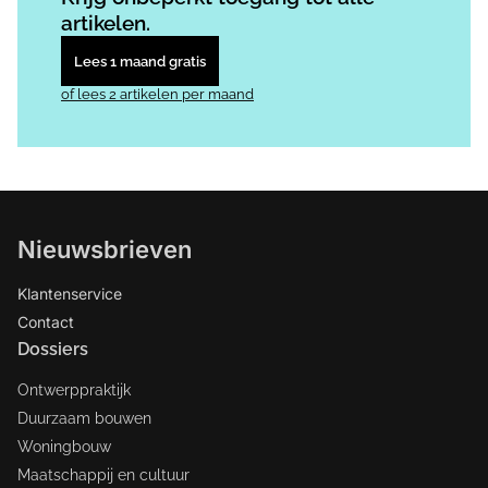
artikelen.
Lees 1 maand gratis
of lees 2 artikelen per maand
Nieuwsbrieven
Klantenservice
Contact
Dossiers
Ontwerppraktijk
Duurzaam bouwen
Woningbouw
Maatschappij en cultuur