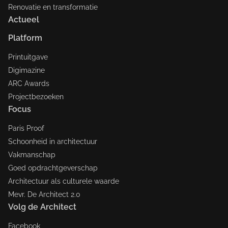
Renovatie en transformatie
Actueel
Platform
Printuitgave
Digimazine
ARC Awards
Projectbezoeken
Focus
Paris Proof
Schoonheid in architectuur
Vakmanschap
Goed opdrachtgeverschap
Architectuur als culturele waarde
Mevr. De Architect 2.0
Volg de Architect
Facebook