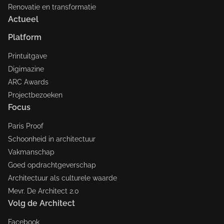
Renovatie en transformatie
Actueel
Platform
Printuitgave
Digimazine
ARC Awards
Projectbezoeken
Focus
Paris Proof
Schoonheid in architectuur
Vakmanschap
Goed opdrachtgeverschap
Architectuur als culturele waarde
Mevr. De Architect 2.0
Volg de Architect
Facebook