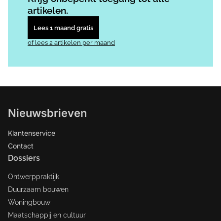
artikelen.
Lees 1 maand gratis
of lees 2 artikelen per maand
Nieuwsbrieven
Klantenservice
Contact
Dossiers
Ontwerppraktijk
Duurzaam bouwen
Woningbouw
Maatschappij en cultuur