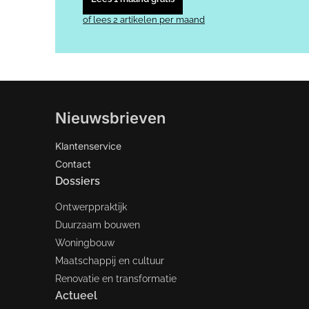
of lees 2 artikelen per maand
Nieuwsbrieven
Klantenservice
Contact
Dossiers
Ontwerppraktijk
Duurzaam bouwen
Woningbouw
Maatschappij en cultuur
Renovatie en transformatie
Actueel