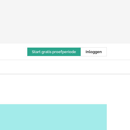
Start gratis proefperiode
Inloggen