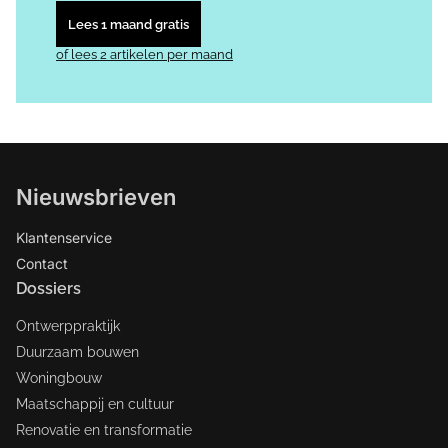
Lees 1 maand gratis
of lees 2 artikelen per maand
Nieuwsbrieven
Klantenservice
Contact
Dossiers
Ontwerppraktijk
Duurzaam bouwen
Woningbouw
Maatschappij en cultuur
Renovatie en transformatie