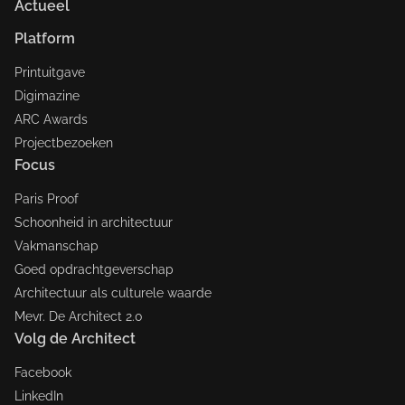
Actueel
Platform
Printuitgave
Digimazine
ARC Awards
Projectbezoeken
Focus
Paris Proof
Schoonheid in architectuur
Vakmanschap
Goed opdrachtgeverschap
Architectuur als culturele waarde
Mevr. De Architect 2.0
Volg de Architect
Facebook
LinkedIn