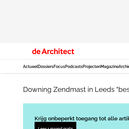
Actueel
Dossiers
Focus
Podcasts
Projecten
Magazine
Archi
Downing Zendmast in Leeds "be
Krijg onbeperkt toegang tot alle arti
Lees 1 maand gratis