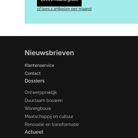
of lees 2 artikelen per maand
Nieuwsbrieven
Klantenservice
Contact
Dossiers
Ontwerppraktijk
Duurzaam bouwen
Woningbouw
Maatschappij en cultuur
Renovatie en transformatie
Actueel