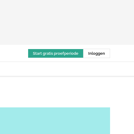
Start gratis proefperiode
Inloggen