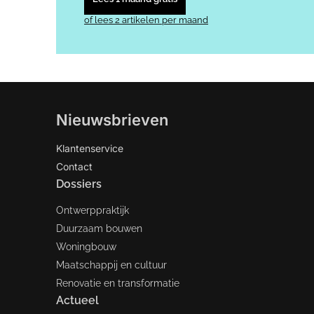
of lees 2 artikelen per maand
Nieuwsbrieven
Klantenservice
Contact
Dossiers
Ontwerppraktijk
Duurzaam bouwen
Woningbouw
Maatschappij en cultuur
Renovatie en transformatie
Actueel