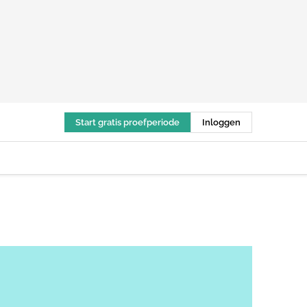
Start gratis proefperiode
Inloggen