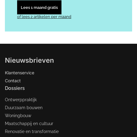
Lees 1 maand gratis
of lees 2 artikelen per maand
Nieuwsbrieven
Klantenservice
Contact
Dossiers
Ontwerppraktijk
Duurzaam bouwen
Woningbouw
Maatschappij en cultuur
Renovatie en transformatie