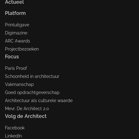
Actueel
Platform
Printuitgave
Digimazine
ARC Awards
Projectbezoeken
Focus
Paris Proof
Schoonheid in architectuur
Vakmanschap
Goed opdrachtgeverschap
Architectuur als culturele waarde
Mevr. De Architect 2.0
Volg de Architect
Facebook
LinkedIn