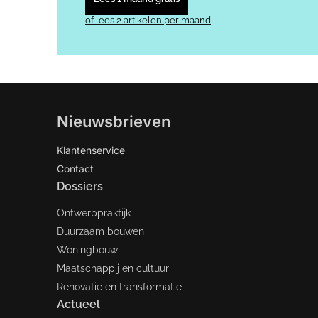
of lees 2 artikelen per maand
Nieuwsbrieven
Klantenservice
Contact
Dossiers
Ontwerppraktijk
Duurzaam bouwen
Woningbouw
Maatschappij en cultuur
Renovatie en transformatie
Actueel