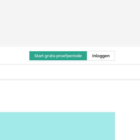
Start gratis proefperiode
Inloggen