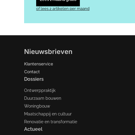
of lees 2 artikelen per maand
Nieuwsbrieven
Klantenservice
Contact
Dossiers
Ontwerppraktijk
Duurzaam bouwen
Woningbouw
Maatschappij en cultuur
Renovatie en transformatie
Actueel