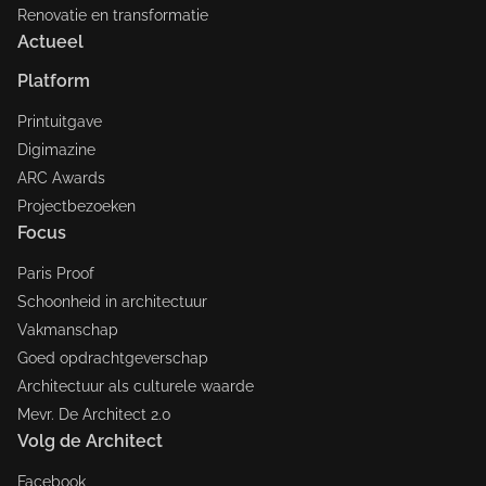
Renovatie en transformatie
Actueel
Platform
Printuitgave
Digimazine
ARC Awards
Projectbezoeken
Focus
Paris Proof
Schoonheid in architectuur
Vakmanschap
Goed opdrachtgeverschap
Architectuur als culturele waarde
Mevr. De Architect 2.0
Volg de Architect
Facebook