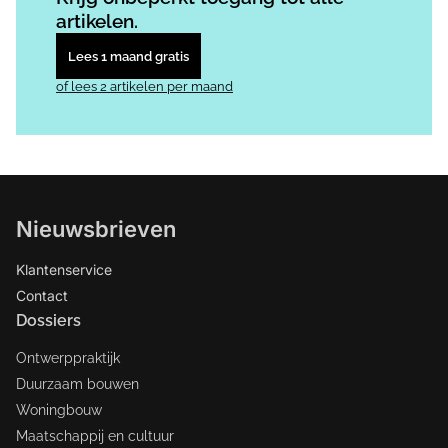
artikelen.
Lees 1 maand gratis
of lees 2 artikelen per maand
Nieuwsbrieven
Klantenservice
Contact
Dossiers
Ontwerppraktijk
Duurzaam bouwen
Woningbouw
Maatschappij en cultuur