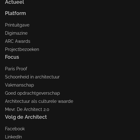
Actueel
Platform
Printuitgave
Digimazine
ARC Awards
Projectbezoeken
Focus
Paris Proof
Schoonheid in architectuur
Vakmanschap
Goed opdrachtgeverschap
Architectuur als culturele waarde
Mevr. De Architect 2.0
Volg de Architect
Facebook
LinkedIn