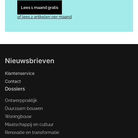
Lees 1 maand gratis
of lees 2 artikelen per maand
Nieuwsbrieven
Klantenservice
Contact
Dossiers
Ontwerppraktijk
Duurzaam bouwen
Woningbouw
Maatschappij en cultuur
Renovatie en transformatie