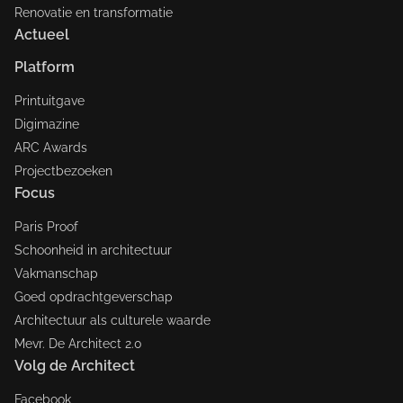
Renovatie en transformatie
Actueel
Platform
Printuitgave
Digimazine
ARC Awards
Projectbezoeken
Focus
Paris Proof
Schoonheid in architectuur
Vakmanschap
Goed opdrachtgeverschap
Architectuur als culturele waarde
Mevr. De Architect 2.0
Volg de Architect
Facebook