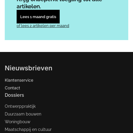
artikelen.
Lees 1 maand gratis
of lees 2 artikelen per maand
Nieuwsbrieven
Klantenservice
Contact
Dossiers
Ontwerppraktijk
Duurzaam bouwen
Woningbouw
Maatschappij en cultuur