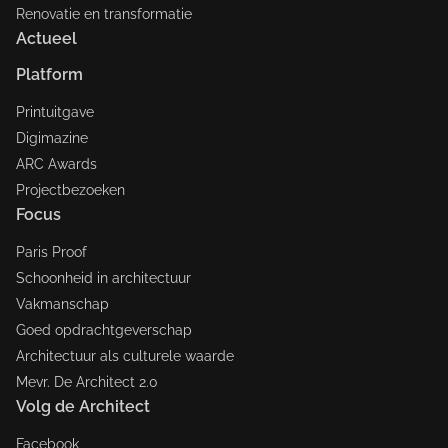
Renovatie en transformatie
Actueel
Platform
Printuitgave
Digimazine
ARC Awards
Projectbezoeken
Focus
Paris Proof
Schoonheid in architectuur
Vakmanschap
Goed opdrachtgeverschap
Architectuur als culturele waarde
Mevr. De Architect 2.0
Volg de Architect
Facebook