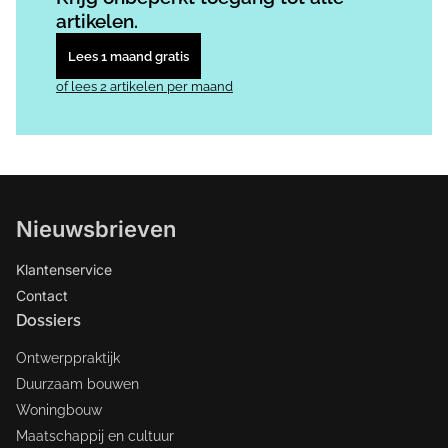
artikelen.
Lees 1 maand gratis
of lees 2 artikelen per maand
Nieuwsbrieven
Klantenservice
Contact
Dossiers
Ontwerppraktijk
Duurzaam bouwen
Woningbouw
Maatschappij en cultuur