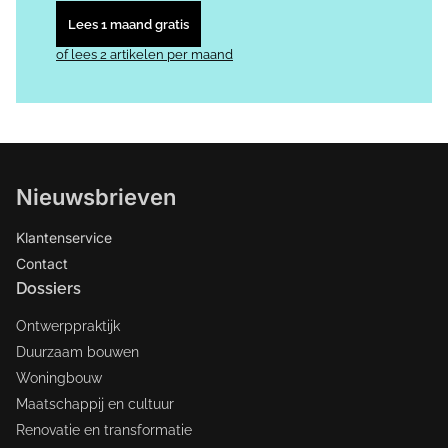
Lees 1 maand gratis
of lees 2 artikelen per maand
Nieuwsbrieven
Klantenservice
Contact
Dossiers
Ontwerppraktijk
Duurzaam bouwen
Woningbouw
Maatschappij en cultuur
Renovatie en transformatie