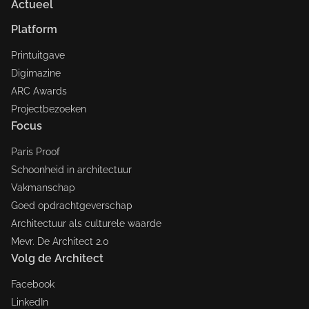
Actueel
Platform
Printuitgave
Digimazine
ARC Awards
Projectbezoeken
Focus
Paris Proof
Schoonheid in architectuur
Vakmanschap
Goed opdrachtgeverschap
Architectuur als culturele waarde
Mevr. De Architect 2.0
Volg de Architect
Facebook
LinkedIn