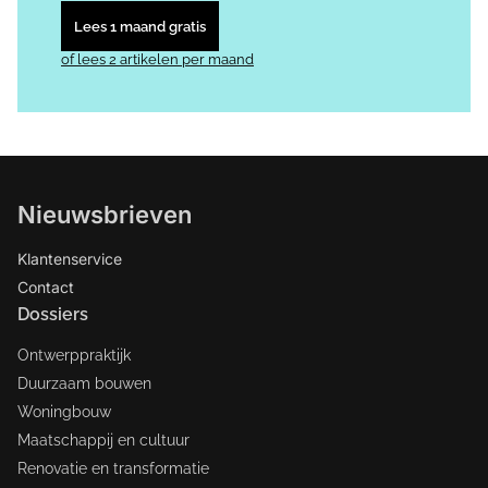
Lees 1 maand gratis
of lees 2 artikelen per maand
Nieuwsbrieven
Klantenservice
Contact
Dossiers
Ontwerppraktijk
Duurzaam bouwen
Woningbouw
Maatschappij en cultuur
Renovatie en transformatie