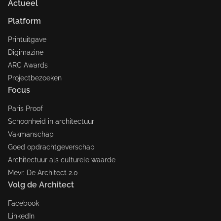
Actueel
Platform
Printuitgave
Digimazine
ARC Awards
Projectbezoeken
Focus
Paris Proof
Schoonheid in architectuur
Vakmanschap
Goed opdrachtgeverschap
Architectuur als culturele waarde
Mevr. De Architect 2.0
Volg de Architect
Facebook
LinkedIn