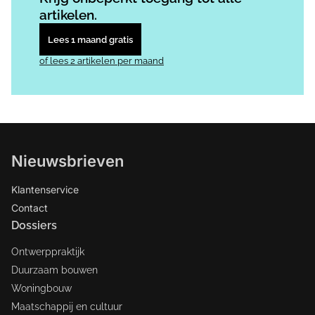
artikelen.
Lees 1 maand gratis
of lees 2 artikelen per maand
Nieuwsbrieven
Klantenservice
Contact
Dossiers
Ontwerppraktijk
Duurzaam bouwen
Woningbouw
Maatschappij en cultuur