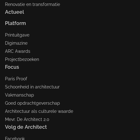
Renovatie en transformatie
Actueel
Platform
Printuitgave
Digimazine
ARC Awards
Projectbezoeken
Focus
Paris Proof
Schoonheid in architectuur
Vakmanschap
Goed opdrachtgeverschap
Architectuur als culturele waarde
Mevr. De Architect 2.0
Volg de Architect
Facebook