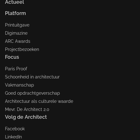
Actueel
Platform
Printuitgave
Digimazine
ARC Awards
Projectbezoeken
Focus
Paris Proof
Schoonheid in architectuur
Vakmanschap
Goed opdrachtgeverschap
Architectuur als culturele waarde
Mevr. De Architect 2.0
Volg de Architect
Facebook
LinkedIn