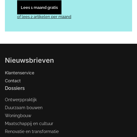
Lees 1 maand gratis
of lees 2 artikelen per maand
Nieuwsbrieven
Klantenservice
Contact
Dossiers
Ontwerppraktijk
Duurzaam bouwen
Woningbouw
Maatschappij en cultuur
Renovatie en transformatie