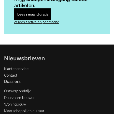
artikelen.
Lees 1 maand gratis
of lees 2 artikelen per maand
Nieuwsbrieven
Klantenservice
Contact
Dossiers
Ontwerppraktijk
Duurzaam bouwen
Woningbouw
Maatschappij en cultuur