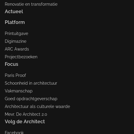
Renovatie en transformatie
Actueel
Platform
Printuitgave
Digimazine
ARC Awards
Projectbezoeken
Focus
Paris Proof
Schoonheid in architectuur
Vakmanschap
Goed opdrachtgeverschap
Architectuur als culturele waarde
Mevr. De Architect 2.0
Volg de Architect
Facebook