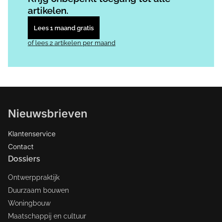
artikelen.
Lees 1 maand gratis
of lees 2 artikelen per maand
Nieuwsbrieven
Klantenservice
Contact
Dossiers
Ontwerppraktijk
Duurzaam bouwen
Woningbouw
Maatschappij en cultuur