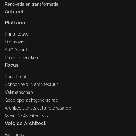
Renovatie en transformatie
Actueel
Platform
Printuitgave
Digimazine
ARC Awards
Projectbezoeken
Focus
Paris Proof
Schoonheid in architectuur
Vakmanschap
Goed opdrachtgeverschap
Architectuur als culturele waarde
Mevr. De Architect 2.0
Volg de Architect
Facebook