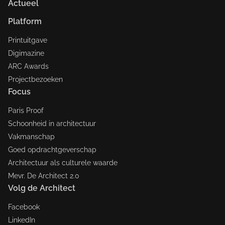
Actueel
Platform
Printuitgave
Digimazine
ARC Awards
Projectbezoeken
Focus
Paris Proof
Schoonheid in architectuur
Vakmanschap
Goed opdrachtgeverschap
Architectuur als culturele waarde
Mevr. De Architect 2.0
Volg de Architect
Facebook
LinkedIn