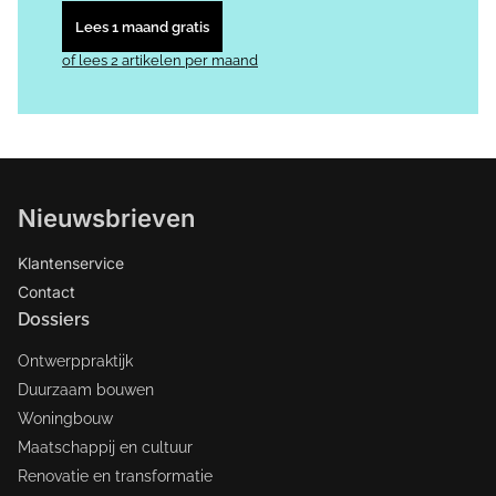
Lees 1 maand gratis
of lees 2 artikelen per maand
Nieuwsbrieven
Klantenservice
Contact
Dossiers
Ontwerppraktijk
Duurzaam bouwen
Woningbouw
Maatschappij en cultuur
Renovatie en transformatie