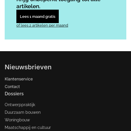
artikelen.
Lees 1 maand gratis
of lees 2 artikelen per maand
Nieuwsbrieven
Klantenservice
Contact
Dossiers
Ontwerppraktijk
Duurzaam bouwen
Woningbouw
Maatschappij en cultuur