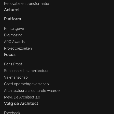
Renovatie en transformatie
Actueel
Platform
Printuitgave
Digimazine
ARC Awards
Projectbezoeken
Focus
Paris Proof
Schoonheid in architectuur
Vakmanschap
Goed opdrachtgeverschap
Architectuur als culturele waarde
Mevr. De Architect 2.0
Volg de Architect
Facebook