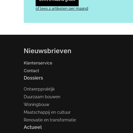
of lees 2 artikelen per maand
Nieuwsbrieven
Klantenservice
Contact
Dossiers
Ontwerppraktijk
Duurzaam bouwen
Woningbouw
Maatschappij en cultuur
Renovatie en transformatie
Actueel