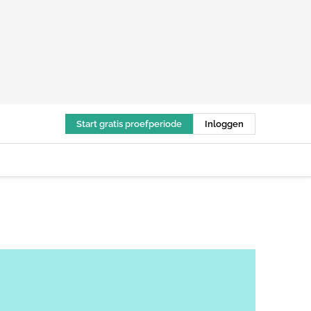
Start gratis proefperiode
Inloggen