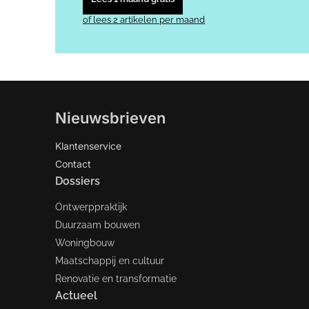
of lees 2 artikelen per maand
Nieuwsbrieven
Klantenservice
Contact
Dossiers
Ontwerppraktijk
Duurzaam bouwen
Woningbouw
Maatschappij en cultuur
Renovatie en transformatie
Actueel