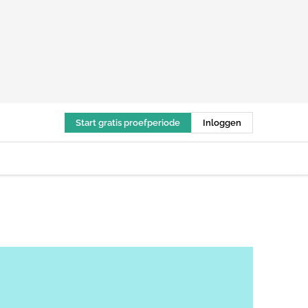
Start gratis proefperiode
Inloggen