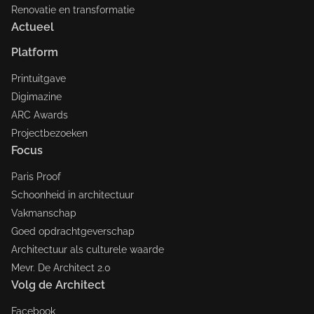
Renovatie en transformatie
Actueel
Platform
Printuitgave
Digimazine
ARC Awards
Projectbezoeken
Focus
Paris Proof
Schoonheid in architectuur
Vakmanschap
Goed opdrachtgeverschap
Architectuur als culturele waarde
Mevr. De Architect 2.0
Volg de Architect
Facebook