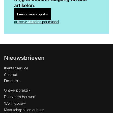
artikelen.
Lees 1 maand gratis
of lees 2 artikelen per maand
Nieuwsbrieven
Klantenservice
Contact
Dossiers
Ontwerppraktijk
Duurzaam bouwen
Woningbouw
Maatschappij en cultuur