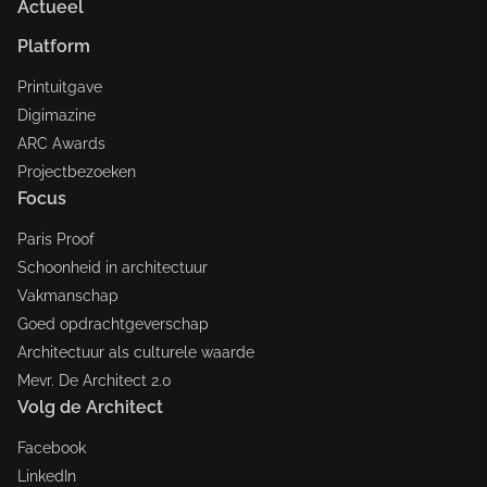
Actueel
Platform
Printuitgave
Digimazine
ARC Awards
Projectbezoeken
Focus
Paris Proof
Schoonheid in architectuur
Vakmanschap
Goed opdrachtgeverschap
Architectuur als culturele waarde
Mevr. De Architect 2.0
Volg de Architect
Facebook
LinkedIn