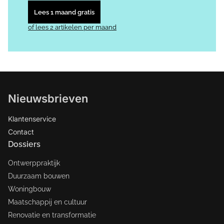
Lees 1 maand gratis
of lees 2 artikelen per maand
Nieuwsbrieven
Klantenservice
Contact
Dossiers
Ontwerppraktijk
Duurzaam bouwen
Woningbouw
Maatschappij en cultuur
Renovatie en transformatie