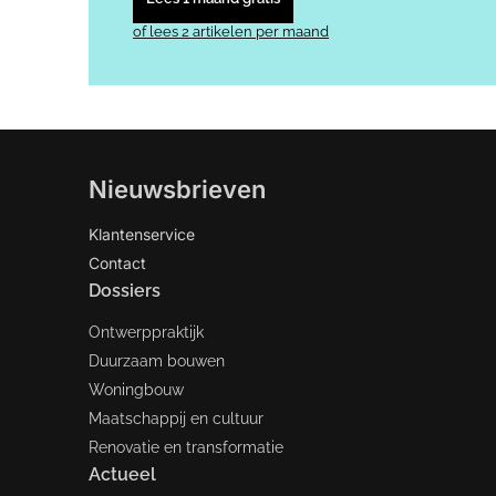
of lees 2 artikelen per maand
Nieuwsbrieven
Klantenservice
Contact
Dossiers
Ontwerppraktijk
Duurzaam bouwen
Woningbouw
Maatschappij en cultuur
Renovatie en transformatie
Actueel