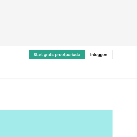
Start gratis proefperiode
Inloggen