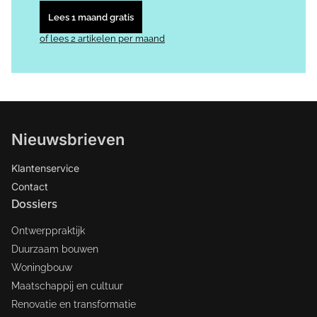
Lees 1 maand gratis
of lees 2 artikelen per maand
Nieuwsbrieven
Klantenservice
Contact
Dossiers
Ontwerppraktijk
Duurzaam bouwen
Woningbouw
Maatschappij en cultuur
Renovatie en transformatie