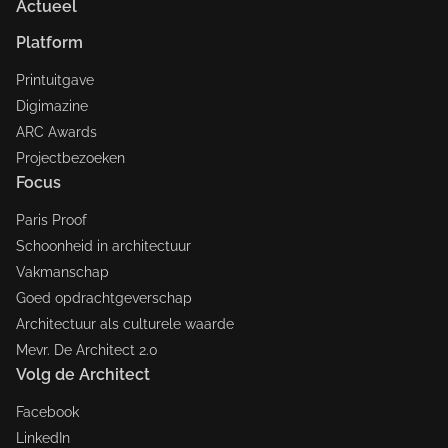
Actueel
Platform
Printuitgave
Digimazine
ARC Awards
Projectbezoeken
Focus
Paris Proof
Schoonheid in architectuur
Vakmanschap
Goed opdrachtgeverschap
Architectuur als culturele waarde
Mevr. De Architect 2.0
Volg de Architect
Facebook
LinkedIn