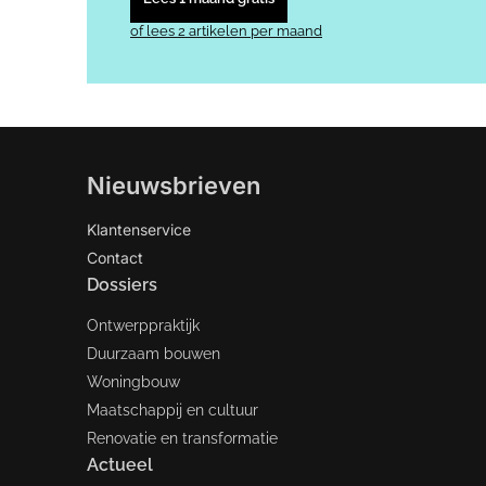
of lees 2 artikelen per maand
Nieuwsbrieven
Klantenservice
Contact
Dossiers
Ontwerppraktijk
Duurzaam bouwen
Woningbouw
Maatschappij en cultuur
Renovatie en transformatie
Actueel