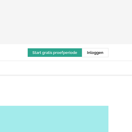
Start gratis proefperiode
Inloggen